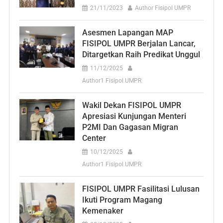
21/11/2023
Author Fisipol UMPR
Asesmen Lapangan MAP
FISIPOL UMPR Berjalan Lancar,
Ditargetkan Raih Predikat Unggul
11/12/2025
Author1 Fisipol UMPR
Wakil Dekan FISIPOL UMPR
Apresiasi Kunjungan Menteri
P2MI Dan Gagasan Migran
Center
10/12/2025
Author1 Fisipol UMPR
FISIPOL UMPR Fasilitasi Lulusan
Ikuti Program Magang
Kemenaker