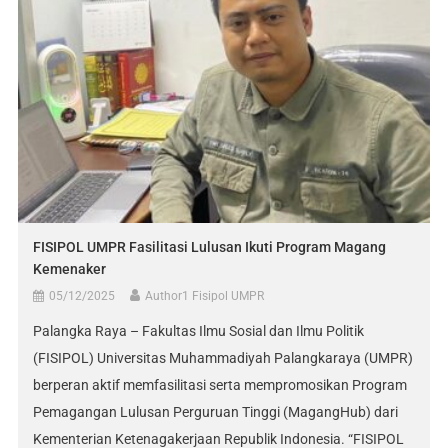
FISIPOL UMPR Fasilitasi Lulusan Ikuti Program Magang
Kemenaker
05/12/2025
Author1 Fisipol UMPR
Palangka Raya – Fakultas Ilmu Sosial dan Ilmu Politik
(FISIPOL) Universitas Muhammadiyah Palangkaraya (UMPR)
berperan aktif memfasilitasi serta mempromosikan Program
Pemagangan Lulusan Perguruan Tinggi (MagangHub) dari
Kementerian Ketenagakerjaan Republik Indonesia. “FISIPOL