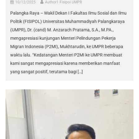
10/12/2025
Author1 Fisipol UMPR
Palangka Raya – Wakil Dekan I Fakultas Ilmu Sosial dan Ilmu
Politik (FISIPOL) Universitas Muhammadiyah Palangkaraya
(UMPR), Dr. (cand) M. Anzarach Pratama, S.A., M.PA.,
mengapresiasi kunjungan Menteri Pelindungan Pekerja
Migran Indonesia (P2MI), Mukhtarudin, ke UMPR beberapa
waktu lalu. “Kedatangan Menteri P2MI ke UMPR membuat
kami sangat mengapresiasi karena memberikan manfaat
yang sangat positif, terutama bagi […]