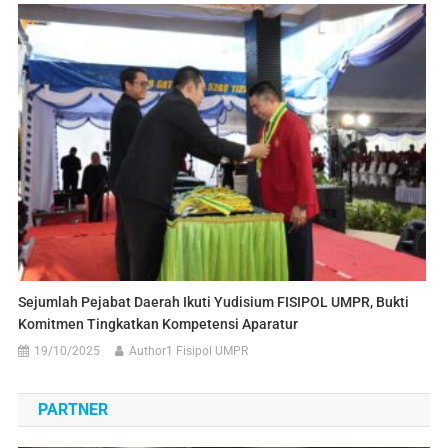
Sejumlah Pejabat Daerah Ikuti Yudisium FISIPOL UMPR, Bukti
Komitmen Tingkatkan Kompetensi Aparatur
19/10/2025
Author1 Fisipol UMPR
PARTNER