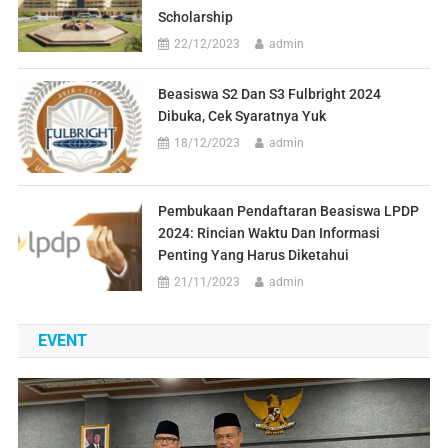
Scholarship
22/12/2023
admin
Beasiswa S2 Dan S3 Fulbright 2024
Dibuka, Cek Syaratnya Yuk
18/12/2023
admin
Pembukaan Pendaftaran Beasiswa LPDP
2024: Rincian Waktu Dan Informasi
Penting Yang Harus Diketahui
21/11/2023
admin
EVENT