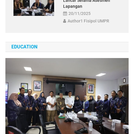
Lancar Selama Asesmen
Lapangan
20/11/2025
Author1 Fisipol UMPR
EDUCATION