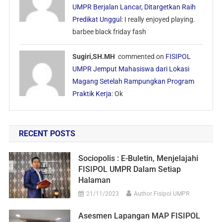
UMPR Berjalan Lancar, Ditargetkan Raih
Predikat Unggul
: I really enjoyed playing.
barbee black friday fash
Sugiri,SH.MH
commented on
FISIPOL
UMPR Jemput Mahasiswa dari Lokasi
Magang Setelah Rampungkan Program
Praktik Kerja
: Ok
RECENT POSTS
Sociopolis : E-Buletin, Menjelajahi
FISIPOL UMPR Dalam Setiap
Halaman
21/11/2023
Author Fisipol UMPR
Asesmen Lapangan MAP FISIPOL