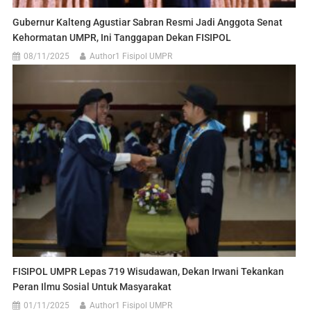
Gubernur Kalteng Agustiar Sabran Resmi Jadi Anggota Senat
Kehormatan UMPR, Ini Tanggapan Dekan FISIPOL
08/11/2025
Author1 Fisipol UMPR
FISIPOL UMPR Lepas 719 Wisudawan, Dekan Irwani Tekankan
Peran Ilmu Sosial Untuk Masyarakat
01/11/2025
Author1 Fisipol UMPR