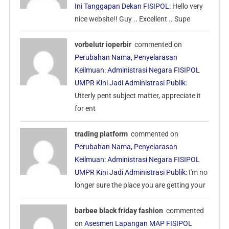
Ini Tanggapan Dekan FISIPOL
: Hello very
nice website!! Guy .. Excellent .. Supe
vorbelutr ioperbir
commented on
Perubahan Nama, Penyelarasan
Keilmuan: Administrasi Negara FISIPOL
UMPR Kini Jadi Administrasi Publik
:
Utterly pent subject matter, appreciate it
for ent
trading platform
commented on
Perubahan Nama, Penyelarasan
Keilmuan: Administrasi Negara FISIPOL
UMPR Kini Jadi Administrasi Publik
: I'm no
longеr sure the place you are getting yoսr
barbee black friday fashion
commented
on
Asesmen Lapangan MAP FISIPOL