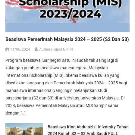
Beasiswa Pemerintah Malaysia 2024 – 2025 (S2 Dan S3)
11/06/2024
Author Fisipol UMPR
Program beasiswa luar negeri satu ini sudah tak asing lagi di
kalangan pemburu beasiswa mancanegara. Malaysian
International Scholarship (MIS). Skema beasiswa kuliah yang
disediakan langsung oleh Pemerintah Malaysia 2024 – 2025 bagi
mahasiswa internasional yang ingin melanjutkan studi
pascasarjana (S2 dan S3) di universitas-universitas Malaysia. Di
2024, beasiswa Pemerintah Malaysia atau MIS hampir sama
dengan […]
Beasiswa King Abdulaziz University Tahun
2024 Kuliah S2 – S3 Arab Saudi FULL