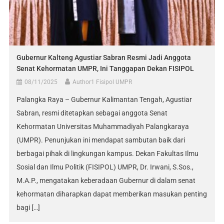
Gubernur Kalteng Agustiar Sabran Resmi Jadi Anggota
Senat Kehormatan UMPR, Ini Tanggapan Dekan FISIPOL
08/11/2025
Author1 Fisipol UMPR
Palangka Raya – Gubernur Kalimantan Tengah, Agustiar
Sabran, resmi ditetapkan sebagai anggota Senat
Kehormatan Universitas Muhammadiyah Palangkaraya
(UMPR). Penunjukan ini mendapat sambutan baik dari
berbagai pihak di lingkungan kampus. Dekan Fakultas Ilmu
Sosial dan Ilmu Politik (FISIPOL) UMPR, Dr. Irwani, S.Sos.,
M.A.P., mengatakan keberadaan Gubernur di dalam senat
kehormatan diharapkan dapat memberikan masukan penting
bagi […]