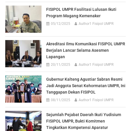
FISIPOL UMPR Fasilitasi Lulusan Ikuti
Program Magang Kemenaker
05/12/2025
Author1 Fisipol UMPR
Akreditasi Ilmu Komunikasi FISIPOL UMPR
Berjalan Lancar Selama Asesmen
Lapangan
20/11/2025
Author1 Fisipol UMPR
Gubernur Kalteng Agustiar Sabran Resmi
Jadi Anggota Senat Kehormatan UMPR, Ini
Tanggapan Dekan FISIPOL
08/11/2025
Author1 Fisipol UMPR
Sejumlah Pejabat Daerah Ikuti Yudisium
FISIPOL UMPR, Bukti Komitmen
Tingkatkan Kompetensi Aparatur