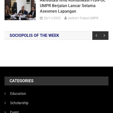
Akreditasi Ilmu Komunikasi FISIPOL
UMPR Berjalan Lancar Selama
Asesmen Lapangan
20/11/2025
Author1 Fisipol UMPR
SOCIOPOLIS OF THE WEEK
CATEGORIES
Education
Scholarship
Event