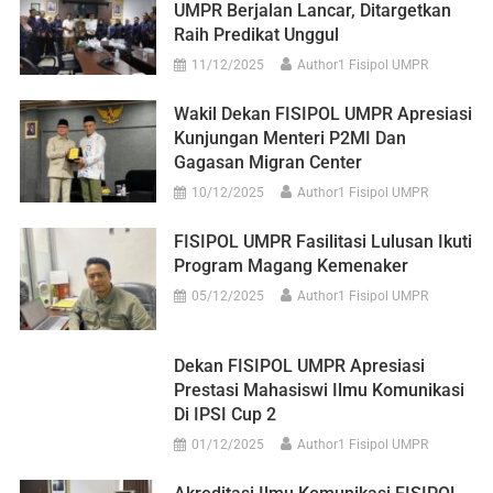
UMPR Berjalan Lancar, Ditargetkan
Raih Predikat Unggul
11/12/2025
Author1 Fisipol UMPR
Wakil Dekan FISIPOL UMPR Apresiasi
Kunjungan Menteri P2MI Dan
Gagasan Migran Center
10/12/2025
Author1 Fisipol UMPR
FISIPOL UMPR Fasilitasi Lulusan Ikuti
Program Magang Kemenaker
05/12/2025
Author1 Fisipol UMPR
Dekan FISIPOL UMPR Apresiasi
Prestasi Mahasiswi Ilmu Komunikasi
Di IPSI Cup 2
01/12/2025
Author1 Fisipol UMPR