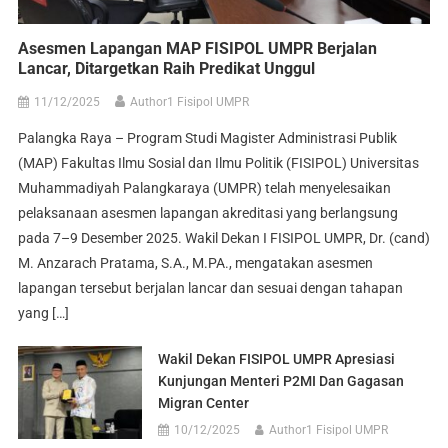
Asesmen Lapangan MAP FISIPOL UMPR Berjalan
Lancar, Ditargetkan Raih Predikat Unggul
11/12/2025
Author1 Fisipol UMPR
Palangka Raya – Program Studi Magister Administrasi Publik
(MAP) Fakultas Ilmu Sosial dan Ilmu Politik (FISIPOL) Universitas
Muhammadiyah Palangkaraya (UMPR) telah menyelesaikan
pelaksanaan asesmen lapangan akreditasi yang berlangsung
pada 7–9 Desember 2025. Wakil Dekan I FISIPOL UMPR, Dr. (cand)
M. Anzarach Pratama, S.A., M.PA., mengatakan asesmen
lapangan tersebut berjalan lancar dan sesuai dengan tahapan
yang […]
Wakil Dekan FISIPOL UMPR Apresiasi
Kunjungan Menteri P2MI Dan Gagasan
Migran Center
10/12/2025
Author1 Fisipol UMPR