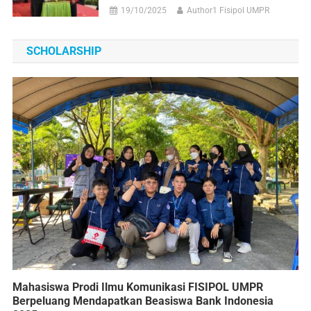
19/10/2025
Author1 Fisipol UMPR
SCHOLARSHIP
Mahasiswa Prodi Ilmu Komunikasi FISIPOL UMPR
Berpeluang Mendapatkan Beasiswa Bank Indonesia