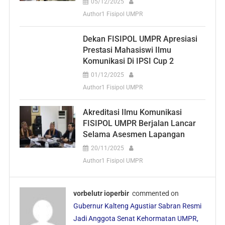
05/12/2025
Author1 Fisipol UMPR
Dekan FISIPOL UMPR Apresiasi
Prestasi Mahasiswi Ilmu
Komunikasi Di IPSI Cup 2
01/12/2025
Author1 Fisipol UMPR
Akreditasi Ilmu Komunikasi
FISIPOL UMPR Berjalan Lancar
Selama Asesmen Lapangan
20/11/2025
Author1 Fisipol UMPR
vorbelutr ioperbir
commented on
Gubernur Kalteng Agustiar Sabran Resmi
Jadi Anggota Senat Kehormatan UMPR,