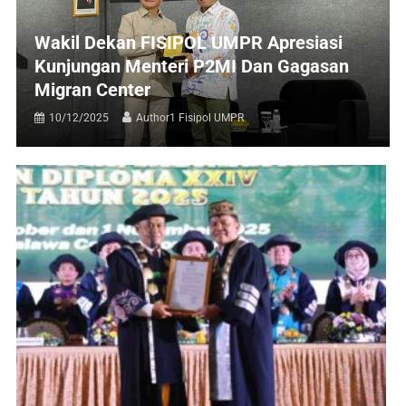
Wakil Dekan FISIPOL UMPR Apresiasi
Kunjungan Menteri P2MI Dan Gagasan
Migran Center
10/12/2025
Author1 Fisipol UMPR