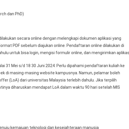
arch dan PhD)
ilakukan secara online dengan melengkapi dokumen aplikasi yang
ormat PDF sebelum diajukan online. Pendaftaran online dilakukan di
ulu untuk bisa login, mengisi formulir online, dan mengirimkan aplikas
i 31 Mei s/d 18 30 Juni 2024. Perlu dipahami pendaftaran kuliah ke
an cek di masing-masing website kampusnya. Namun, pelamar boleh
 (LoA) dari universitas Malaysia terlebih dahulu. Jika terpilih
tinya diharuskan mendapat LoA dalam waktu 90 hari setelah MIS
 menuju kemajuan teknologi dan kesejahteraan manusia