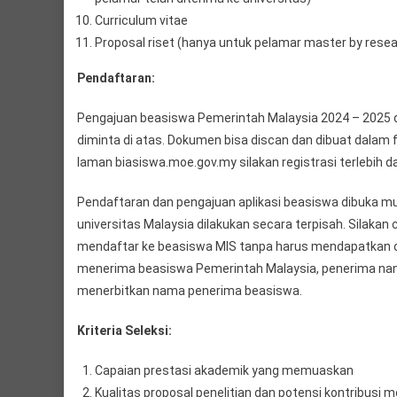
Curriculum vitae
Proposal riset (hanya untuk pelamar master by rese
Pendaftaran:
Pengajuan beasiswa Pemerintah Malaysia 2024 – 2025 d
diminta di atas. Dokumen bisa discan dan dibuat dalam f
laman biasiswa.moe.gov.my silakan registrasi terlebih dah
Pendaftaran dan pengajuan aplikasi beasiswa dibuka mula
universitas Malaysia dilakukan secara terpisah. Silak
mendaftar ke beasiswa MIS tanpa harus mendapatkan offer
menerima beasiswa Pemerintah Malaysia, penerima nan
menerbitkan nama penerima beasiswa.
Kriteria Seleksi:
Capaian prestasi akademik yang memuaskan
Kualitas proposal penelitian dan potensi kontribusi