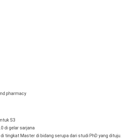
 and pharmacy
untuk S3
 di gelar sarjana
 tingkat Master di bidang serupa dari studi PhD yang dituju.