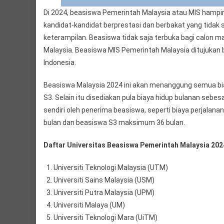
Di 2024, beasiswa Pemerintah Malaysia atau MIS hamp
kandidat-kandidat berprestasi dan berbakat yang tidak s
keterampilan. Beasiswa tidak saja terbuka bagi calon m
Malaysia. Beasiswa MIS Pemerintah Malaysia ditujukan
Indonesia.
Beasiswa Malaysia 2024 ini akan menanggung semua biay
S3. Selain itu disediakan pula biaya hidup bulanan sebesa
sendiri oleh penerima beasiswa, seperti biaya perjalana
bulan dan beasiswa S3 maksimum 36 bulan.
Daftar Universitas Beasiswa Pemerintah Malaysia 202
Universiti Teknologi Malaysia (UTM)
Universiti Sains Malaysia (USM)
Universiti Putra Malaysia (UPM)
Universiti Malaya (UM)
Universiti Teknologi Mara (UiTM)