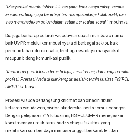
“Masyarakat membutuhkan lulusan yang tidak hanya cakap secara
akademis, tetapi juga berintegritas, mampu bekerja kolaboratif, dan
siap menghadirkan solusi dalam setiap persoalan sosial,”
imbuhnya.
Dia juga berharap seluruh wisudawan dapat membawa nama
baik UMPR melalui kontribusi nyata di berbagai sektor, baik
pemerintahan, dunia usaha, lembaga swadaya masyarakat,
maupun bidang komunikasi publik.
“Kami ingin para lulusan terus belajar, beradaptasi, dan menjaga etika
profesi. Prestasi Anda di luar kampus adalah cermin kualitas FISIPOL
UMPR,”
katanya.
Prosesi wisuda berlangsung khidmat dan dihadiri ribuan
keluarga wisudawan, sivitas akademika, serta tamu undangan.
Dengan pelepasan 719 lulusan ini, FISIPOL UMPR menegaskan
komitmennya untuk terus hadir sebagai fakultas yang
melahirkan sumber daya manusia unggul, berkarakter, dan