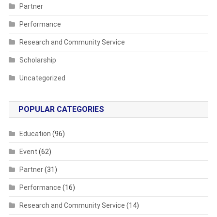
Partner
Performance
Research and Community Service
Scholarship
Uncategorized
POPULAR CATEGORIES
Education
(96)
Event
(62)
Partner
(31)
Performance
(16)
Research and Community Service
(14)