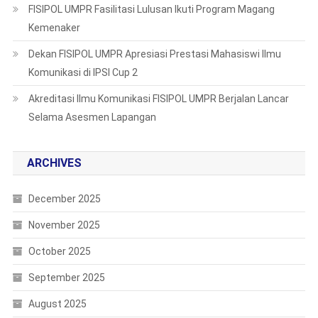
FISIPOL UMPR Fasilitasi Lulusan Ikuti Program Magang
Kemenaker
Dekan FISIPOL UMPR Apresiasi Prestasi Mahasiswi Ilmu
Komunikasi di IPSI Cup 2
Akreditasi Ilmu Komunikasi FISIPOL UMPR Berjalan Lancar
Selama Asesmen Lapangan
ARCHIVES
December 2025
November 2025
October 2025
September 2025
August 2025