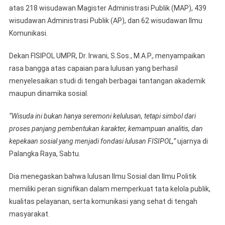
atas 218 wisudawan Magister Administrasi Publik (MAP), 439
wisudawan Administrasi Publik (AP), dan 62 wisudawan Ilmu
Komunikasi.
Dekan FISIPOL UMPR, Dr. Irwani, S.Sos., M.A.P., menyampaikan
rasa bangga atas capaian para lulusan yang berhasil
menyelesaikan studi di tengah berbagai tantangan akademik
maupun dinamika sosial.
“Wisuda ini bukan hanya seremoni kelulusan, tetapi simbol dari
proses panjang pembentukan karakter, kemampuan analitis, dan
kepekaan sosial yang menjadi fondasi lulusan FISIPOL,”
ujarnya di
Palangka Raya, Sabtu.
Dia menegaskan bahwa lulusan Ilmu Sosial dan Ilmu Politik
memiliki peran signifikan dalam memperkuat tata kelola publik,
kualitas pelayanan, serta komunikasi yang sehat di tengah
masyarakat.