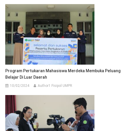
Program Pertukaran Mahasiswa Merdeka Membuka Peluang
Belajar Di Luar Daerah
10/02/2024
Author1 Fisipol UMPR