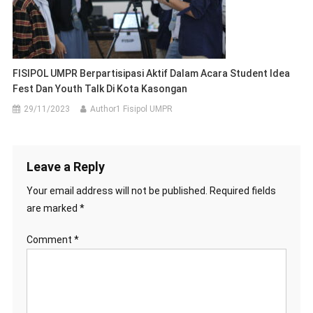
FISIPOL UMPR Berpartisipasi Aktif Dalam Acara Student Idea
Fest Dan Youth Talk Di Kota Kasongan
29/11/2023
Author1 Fisipol UMPR
Leave a Reply
Your email address will not be published.
Required fields
are marked
*
Comment
*