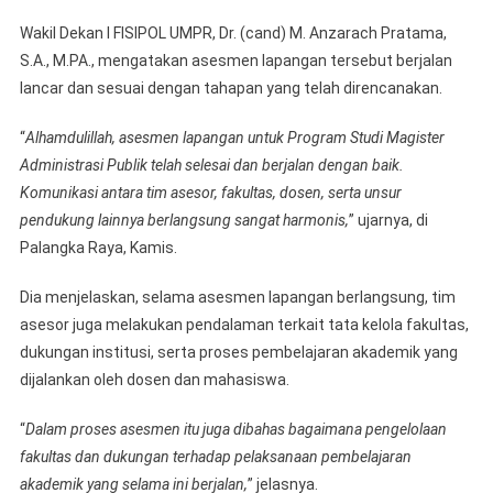
Wakil Dekan I FISIPOL UMPR, Dr. (cand) M. Anzarach Pratama,
S.A., M.PA., mengatakan asesmen lapangan tersebut berjalan
lancar dan sesuai dengan tahapan yang telah direncanakan.
“
Alhamdulillah, asesmen lapangan untuk Program Studi Magister
Administrasi Publik telah selesai dan berjalan dengan baik.
Komunikasi antara tim asesor, fakultas, dosen, serta unsur
pendukung lainnya berlangsung sangat harmonis,
” ujarnya, di
Palangka Raya, Kamis.
Dia menjelaskan, selama asesmen lapangan berlangsung, tim
asesor juga melakukan pendalaman terkait tata kelola fakultas,
dukungan institusi, serta proses pembelajaran akademik yang
dijalankan oleh dosen dan mahasiswa.
“
Dalam proses asesmen itu juga dibahas bagaimana pengelolaan
fakultas dan dukungan terhadap pelaksanaan pembelajaran
akademik yang selama ini berjalan,
” jelasnya.