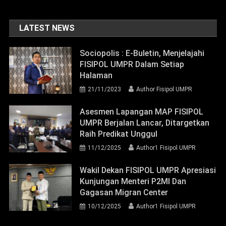
LATEST NEWS
Sociopolis : E-Buletin, Menjelajahi
FISIPOL UMPR Dalam Setiap
Halaman
21/11/2023
Author Fisipol UMPR
Asesmen Lapangan MAP FISIPOL
UMPR Berjalan Lancar, Ditargetkan
Raih Predikat Unggul
11/12/2025
Author1 Fisipol UMPR
Wakil Dekan FISIPOL UMPR Apresiasi
Kunjungan Menteri P2MI Dan
Gagasan Migran Center
10/12/2025
Author1 Fisipol UMPR