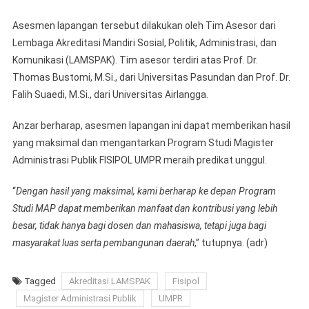
Asesmen lapangan tersebut dilakukan oleh Tim Asesor dari
Lembaga Akreditasi Mandiri Sosial, Politik, Administrasi, dan
Komunikasi (LAMSPAK). Tim asesor terdiri atas Prof. Dr.
Thomas Bustomi, M.Si., dari Universitas Pasundan dan Prof. Dr.
Falih Suaedi, M.Si., dari Universitas Airlangga.
Anzar berharap, asesmen lapangan ini dapat memberikan hasil
yang maksimal dan mengantarkan Program Studi Magister
Administrasi Publik FISIPOL UMPR meraih predikat unggul.
“
Dengan hasil yang maksimal, kami berharap ke depan Program
Studi MAP dapat memberikan manfaat dan kontribusi yang lebih
besar, tidak hanya bagi dosen dan mahasiswa, tetapi juga bagi
masyarakat luas serta pembangunan daerah
,” tutupnya. (adr)
Tagged
Akreditasi LAMSPAK
Fisipol
Magister Administrasi Publik
UMPR