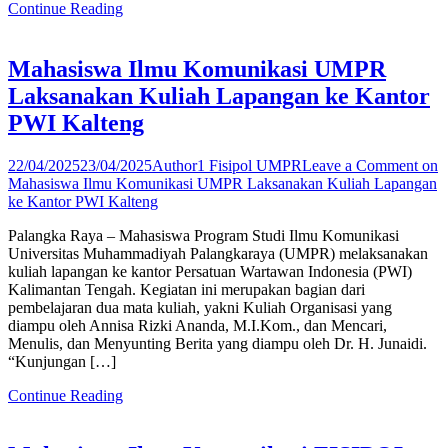
Continue Reading
Mahasiswa Ilmu Komunikasi UMPR
Laksanakan Kuliah Lapangan ke Kantor
PWI Kalteng
22/04/2025
23/04/2025
Author1 Fisipol UMPR
Leave a Comment
on
Mahasiswa Ilmu Komunikasi UMPR Laksanakan Kuliah Lapangan
ke Kantor PWI Kalteng
Palangka Raya – Mahasiswa Program Studi Ilmu Komunikasi
Universitas Muhammadiyah Palangkaraya (UMPR) melaksanakan
kuliah lapangan ke kantor Persatuan Wartawan Indonesia (PWI)
Kalimantan Tengah. Kegiatan ini merupakan bagian dari
pembelajaran dua mata kuliah, yakni Kuliah Organisasi yang
diampu oleh Annisa Rizki Ananda, M.I.Kom., dan Mencari,
Menulis, dan Menyunting Berita yang diampu oleh Dr. H. Junaidi.
“Kunjungan […]
Continue Reading