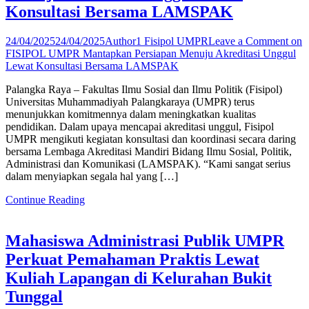
Konsultasi Bersama LAMSPAK
24/04/2025
24/04/2025
Author1 Fisipol UMPR
Leave a Comment
on
FISIPOL UMPR Mantapkan Persiapan Menuju Akreditasi Unggul
Lewat Konsultasi Bersama LAMSPAK
Palangka Raya – Fakultas Ilmu Sosial dan Ilmu Politik (Fisipol)
Universitas Muhammadiyah Palangkaraya (UMPR) terus
menunjukkan komitmennya dalam meningkatkan kualitas
pendidikan. Dalam upaya mencapai akreditasi unggul, Fisipol
UMPR mengikuti kegiatan konsultasi dan koordinasi secara daring
bersama Lembaga Akreditasi Mandiri Bidang Ilmu Sosial, Politik,
Administrasi dan Komunikasi (LAMSPAK). “Kami sangat serius
dalam menyiapkan segala hal yang […]
Continue Reading
Mahasiswa Administrasi Publik UMPR
Perkuat Pemahaman Praktis Lewat
Kuliah Lapangan di Kelurahan Bukit
Tunggal