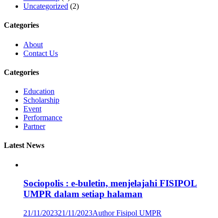
Uncategorized
(2)
Categories
About
Contact Us
Categories
Education
Scholarship
Event
Performance
Partner
Latest News
Sociopolis : e-buletin, menjelajahi FISIPOL
UMPR dalam setiap halaman
21/11/2023
21/11/2023
Author Fisipol UMPR