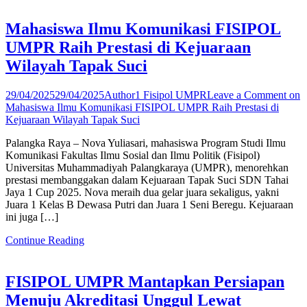
Mahasiswa Ilmu Komunikasi FISIPOL
UMPR Raih Prestasi di Kejuaraan
Wilayah Tapak Suci
29/04/2025
29/04/2025
Author1 Fisipol UMPR
Leave a Comment
on
Mahasiswa Ilmu Komunikasi FISIPOL UMPR Raih Prestasi di
Kejuaraan Wilayah Tapak Suci
Palangka Raya – Nova Yuliasari, mahasiswa Program Studi Ilmu
Komunikasi Fakultas Ilmu Sosial dan Ilmu Politik (Fisipol)
Universitas Muhammadiyah Palangkaraya (UMPR), menorehkan
prestasi membanggakan dalam Kejuaraan Tapak Suci SDN Tahai
Jaya 1 Cup 2025. Nova meraih dua gelar juara sekaligus, yakni
Juara 1 Kelas B Dewasa Putri dan Juara 1 Seni Beregu. Kejuaraan
ini juga […]
Continue Reading
FISIPOL UMPR Mantapkan Persiapan
Menuju Akreditasi Unggul Lewat