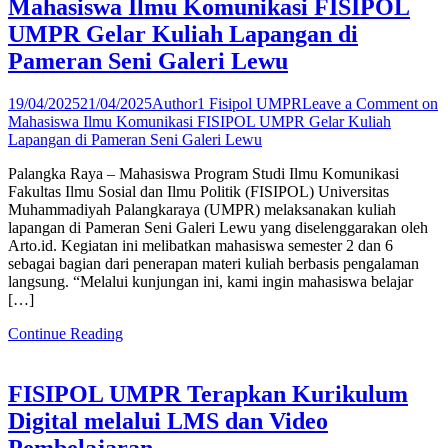
Mahasiswa Ilmu Komunikasi FISIPOL
UMPR Gelar Kuliah Lapangan di
Pameran Seni Galeri Lewu
19/04/2025
21/04/2025
Author1 Fisipol UMPR
Leave a Comment
on
Mahasiswa Ilmu Komunikasi FISIPOL UMPR Gelar Kuliah
Lapangan di Pameran Seni Galeri Lewu
Palangka Raya – Mahasiswa Program Studi Ilmu Komunikasi
Fakultas Ilmu Sosial dan Ilmu Politik (FISIPOL) Universitas
Muhammadiyah Palangkaraya (UMPR) melaksanakan kuliah
lapangan di Pameran Seni Galeri Lewu yang diselenggarakan oleh
Arto.id. Kegiatan ini melibatkan mahasiswa semester 2 dan 6
sebagai bagian dari penerapan materi kuliah berbasis pengalaman
langsung. “Melalui kunjungan ini, kami ingin mahasiswa belajar
[…]
Continue Reading
FISIPOL UMPR Terapkan Kurikulum
Digital melalui LMS dan Video