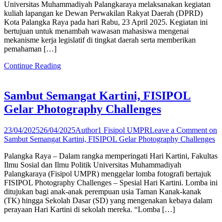
Universitas Muhammadiyah Palangkaraya melaksanakan kegiatan
kuliah lapangan ke Dewan Perwakilan Rakyat Daerah (DPRD)
Kota Palangka Raya pada hari Rabu, 23 April 2025. Kegiatan ini
bertujuan untuk menambah wawasan mahasiswa mengenai
mekanisme kerja legislatif di tingkat daerah serta memberikan
pemahaman […]
Continue Reading
Sambut Semangat Kartini, FISIPOL
Gelar Photography Challenges
23/04/2025
26/04/2025
Author1 Fisipol UMPR
Leave a Comment
on
Sambut Semangat Kartini, FISIPOL Gelar Photography Challenges
Palangka Raya – Dalam rangka memperingati Hari Kartini, Fakultas
Ilmu Sosial dan Ilmu Politik Universitas Muhammadiyah
Palangkaraya (Fisipol UMPR) menggelar lomba fotografi bertajuk
FISIPOL Photography Challenges – Spesial Hari Kartini. Lomba ini
ditujukan bagi anak-anak perempuan usia Taman Kanak-kanak
(TK) hingga Sekolah Dasar (SD) yang mengenakan kebaya dalam
perayaan Hari Kartini di sekolah mereka. “Lomba […]