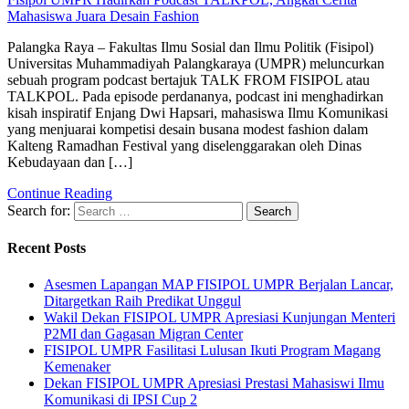
Mahasiswa Juara Desain Fashion
Palangka Raya – Fakultas Ilmu Sosial dan Ilmu Politik (Fisipol)
Universitas Muhammadiyah Palangkaraya (UMPR) meluncurkan
sebuah program podcast bertajuk TALK FROM FISIPOL atau
TALKPOL. Pada episode perdananya, podcast ini menghadirkan
kisah inspiratif Enjang Dwi Hapsari, mahasiswa Ilmu Komunikasi
yang menjuarai kompetisi desain busana modest fashion dalam
Kalteng Ramadhan Festival yang diselenggarakan oleh Dinas
Kebudayaan dan […]
Continue Reading
Search for:
Recent Posts
Asesmen Lapangan MAP FISIPOL UMPR Berjalan Lancar,
Ditargetkan Raih Predikat Unggul
Wakil Dekan FISIPOL UMPR Apresiasi Kunjungan Menteri
P2MI dan Gagasan Migran Center
FISIPOL UMPR Fasilitasi Lulusan Ikuti Program Magang
Kemenaker
Dekan FISIPOL UMPR Apresiasi Prestasi Mahasiswi Ilmu
Komunikasi di IPSI Cup 2