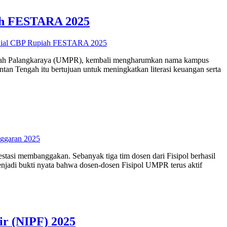
iah FESTARA 2025
enial CBP Rupiah FESTARA 2025
adiyah Palangkaraya (UMPR), kembali mengharumkan nama kampus
an Tengah itu bertujuan untuk meningkatkan literasi keuangan serta
ggaran 2025
tasi membanggakan. Sebanyak tiga tim dosen dari Fisipol berhasil
njadi bukti nyata bahwa dosen-dosen Fisipol UMPR terus aktif
ir (NIPF) 2025