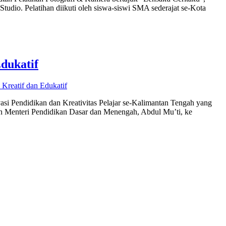
udio. Pelatihan diikuti oleh siswa-siswi SMA sederajat se-Kota
dukatif
reatif dan Edukatif
si Pendidikan dan Kreativitas Pelajar se-Kalimantan Tengah yang
n Menteri Pendidikan Dasar dan Menengah, Abdul Mu’ti, ke