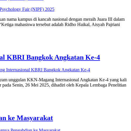
Psychology Fair (NIPF) 2025
 nama kampus di kancah nasional dengan meraih Juara III dalam
“Ketiga mahasiswa tersebut adalah Ridho Haikal, Aisyah Pajriani
l KBRI Bangkok Angkatan Ke-4
 Internasional KBRI Bangkok Angkatan Ke-4
ogram unggulan KKN-Magang Internasional Angkatan Ke-4 yang kali
 pada Senin, 26 Mei 2025, dihadiri oleh Kepala Lembaga Penelitian
an ke Masyarakat
gnya Pengabdian ke Masyarakat