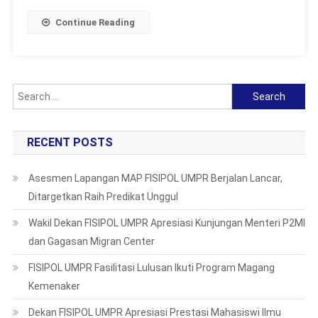
Terus
Continue Reading
Berjuang
Majukan
Fakultas
Search
for:
RECENT POSTS
Asesmen Lapangan MAP FISIPOL UMPR Berjalan Lancar,
Ditargetkan Raih Predikat Unggul
Wakil Dekan FISIPOL UMPR Apresiasi Kunjungan Menteri P2MI
dan Gagasan Migran Center
FISIPOL UMPR Fasilitasi Lulusan Ikuti Program Magang
Kemenaker
Dekan FISIPOL UMPR Apresiasi Prestasi Mahasiswi Ilmu