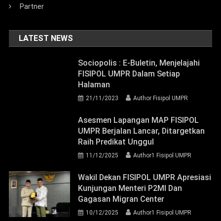
Partner
LATEST NEWS
Sociopolis : E-Buletin, Menjelajahi
FISIPOL UMPR Dalam Setiap
Halaman
21/11/2023
Author Fisipol UMPR
Asesmen Lapangan MAP FISIPOL
UMPR Berjalan Lancar, Ditargetkan
Raih Predikat Unggul
11/12/2025
Author1 Fisipol UMPR
Wakil Dekan FISIPOL UMPR Apresiasi
Kunjungan Menteri P2MI Dan
Gagasan Migran Center
10/12/2025
Author1 Fisipol UMPR