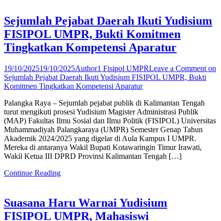
Sejumlah Pejabat Daerah Ikuti Yudisium
FISIPOL UMPR, Bukti Komitmen
Tingkatkan Kompetensi Aparatur
19/10/2025
19/10/2025
Author1 Fisipol UMPR
Leave a Comment
on
Sejumlah Pejabat Daerah Ikuti Yudisium FISIPOL UMPR, Bukti
Komitmen Tingkatkan Kompetensi Aparatur
Palangka Raya – Sejumlah pejabat publik di Kalimantan Tengah
turut mengikuti prosesi Yudisium Magister Administrasi Publik
(MAP) Fakultas Ilmu Sosial dan Ilmu Politik (FISIPOL) Universitas
Muhammadiyah Palangkaraya (UMPR) Semester Genap Tahun
Akademik 2024/2025 yang digelar di Aula Kampus I UMPR.
Mereka di antaranya Wakil Bupati Kotawaringin Timur Irawati,
Wakil Ketua III DPRD Provinsi Kalimantan Tengah […]
Continue Reading
Suasana Haru Warnai Yudisium
FISIPOL UMPR, Mahasiswi