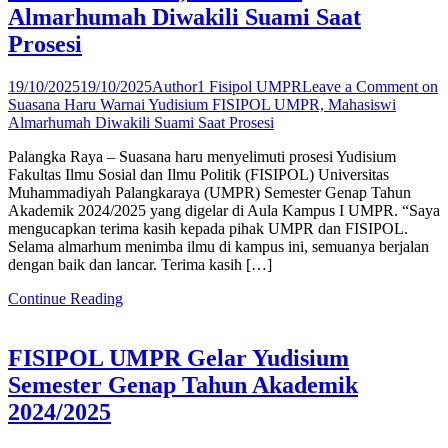
Almarhumah Diwakili Suami Saat
Prosesi
19/10/2025
19/10/2025
Author1 Fisipol UMPR
Leave a Comment
on
Suasana Haru Warnai Yudisium FISIPOL UMPR, Mahasiswi
Almarhumah Diwakili Suami Saat Prosesi
Palangka Raya – Suasana haru menyelimuti prosesi Yudisium
Fakultas Ilmu Sosial dan Ilmu Politik (FISIPOL) Universitas
Muhammadiyah Palangkaraya (UMPR) Semester Genap Tahun
Akademik 2024/2025 yang digelar di Aula Kampus I UMPR. “Saya
mengucapkan terima kasih kepada pihak UMPR dan FISIPOL.
Selama almarhum menimba ilmu di kampus ini, semuanya berjalan
dengan baik dan lancar. Terima kasih […]
Continue Reading
FISIPOL UMPR Gelar Yudisium
Semester Genap Tahun Akademik
2024/2025