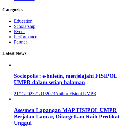
Categories
Education
Scholarship
Event
Performance
Partner
Latest News
Sociopolis : e-buletin, menjelajahi FISIPOL
UMPR dalam setiap halaman
21/11/2023
21/11/2023
Author Fisipol UMPR
Asesmen Lapangan MAP FISIPOL UMPR
Berjalan Lancar, Ditargetkan Raih Predikat
Unggul