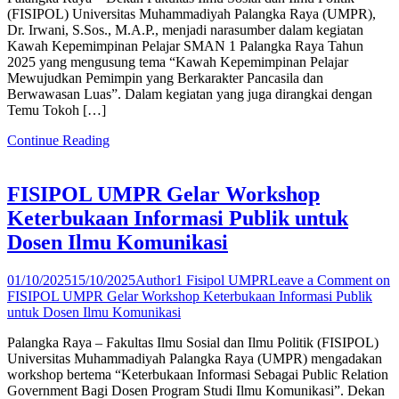
(FISIPOL) Universitas Muhammadiyah Palangka Raya (UMPR),
Dr. Irwani, S.Sos., M.A.P., menjadi narasumber dalam kegiatan
Kawah Kepemimpinan Pelajar SMAN 1 Palangka Raya Tahun
2025 yang mengusung tema “Kawah Kepemimpinan Pelajar
Mewujudkan Pemimpin yang Berkarakter Pancasila dan
Berwawasan Luas”. Dalam kegiatan yang juga dirangkai dengan
Temu Tokoh […]
Continue Reading
FISIPOL UMPR Gelar Workshop
Keterbukaan Informasi Publik untuk
Dosen Ilmu Komunikasi
01/10/2025
15/10/2025
Author1 Fisipol UMPR
Leave a Comment
on
FISIPOL UMPR Gelar Workshop Keterbukaan Informasi Publik
untuk Dosen Ilmu Komunikasi
Palangka Raya – Fakultas Ilmu Sosial dan Ilmu Politik (FISIPOL)
Universitas Muhammadiyah Palangka Raya (UMPR) mengadakan
workshop bertema “Keterbukaan Informasi Sebagai Public Relation
Government Bagi Dosen Program Studi Ilmu Komunikasi”. Dekan