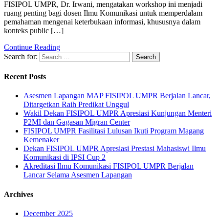
FISIPOL UMPR, Dr. Irwani, mengatakan workshop ini menjadi
ruang penting bagi dosen Ilmu Komunikasi untuk memperdalam
pemahaman mengenai keterbukaan informasi, khususnya dalam
konteks public […]
Continue Reading
Search for:
Recent Posts
Asesmen Lapangan MAP FISIPOL UMPR Berjalan Lancar,
Ditargetkan Raih Predikat Unggul
Wakil Dekan FISIPOL UMPR Apresiasi Kunjungan Menteri
P2MI dan Gagasan Migran Center
FISIPOL UMPR Fasilitasi Lulusan Ikuti Program Magang
Kemenaker
Dekan FISIPOL UMPR Apresiasi Prestasi Mahasiswi Ilmu
Komunikasi di IPSI Cup 2
Akreditasi Ilmu Komunikasi FISIPOL UMPR Berjalan
Lancar Selama Asesmen Lapangan
Archives
December 2025