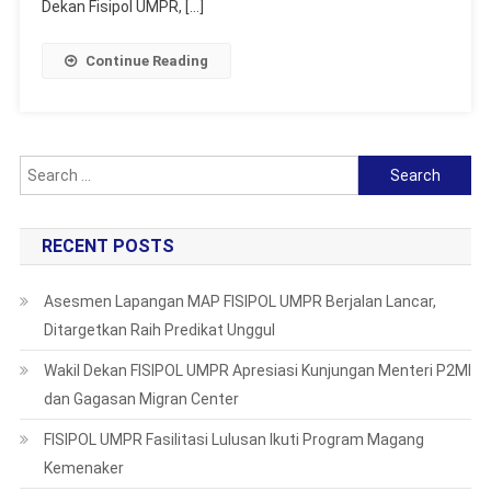
Dekan Fisipol UMPR, […]
Mahasiswa
Magister
Continue Reading
Administrasi
Publik
Search
for:
RECENT POSTS
Asesmen Lapangan MAP FISIPOL UMPR Berjalan Lancar,
Ditargetkan Raih Predikat Unggul
Wakil Dekan FISIPOL UMPR Apresiasi Kunjungan Menteri P2MI
dan Gagasan Migran Center
FISIPOL UMPR Fasilitasi Lulusan Ikuti Program Magang
Kemenaker