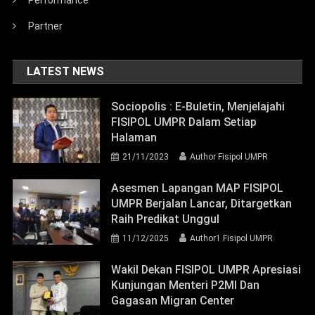
Performance
Partner
LATEST NEWS
Sociopolis : E-Buletin, Menjelajahi
FISIPOL UMPR Dalam Setiap
Halaman
21/11/2023
Author Fisipol UMPR
Asesmen Lapangan MAP FISIPOL
UMPR Berjalan Lancar, Ditargetkan
Raih Predikat Unggul
11/12/2025
Author1 Fisipol UMPR
Wakil Dekan FISIPOL UMPR Apresiasi
Kunjungan Menteri P2MI Dan
Gagasan Migran Center