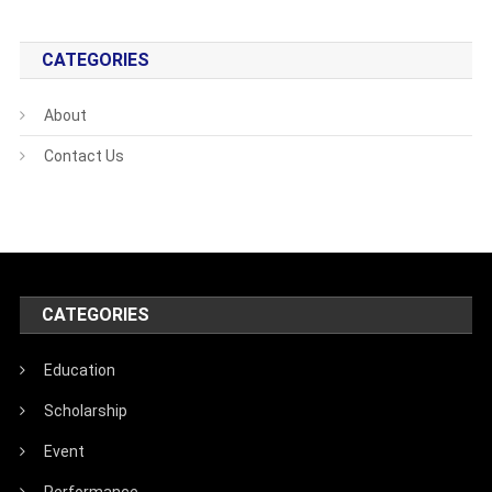
CATEGORIES
About
Contact Us
CATEGORIES
Education
Scholarship
Event