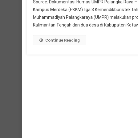
Source: Dokumentasi Humas UMPR Palangka Raya – S
Kampus Merdeka (PKKM) liga 3 Kemendikburistek tahun 2
Muhammadiyah Palangkaraya (UMPR) melakukan prog
Kalimantan Tengah dan dua desa di Kabupaten Kotaw
Continue Reading