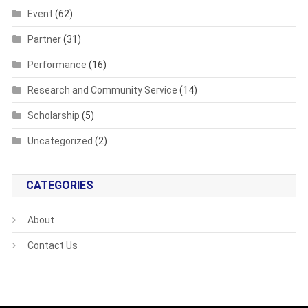
Event
(62)
Partner
(31)
Performance
(16)
Research and Community Service
(14)
Scholarship
(5)
Uncategorized
(2)
CATEGORIES
About
Contact Us