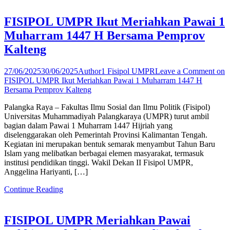
FISIPOL UMPR Ikut Meriahkan Pawai 1
Muharram 1447 H Bersama Pemprov
Kalteng
27/06/2025
30/06/2025
Author1 Fisipol UMPR
Leave a Comment
on
FISIPOL UMPR Ikut Meriahkan Pawai 1 Muharram 1447 H
Bersama Pemprov Kalteng
Palangka Raya – Fakultas Ilmu Sosial dan Ilmu Politik (Fisipol)
Universitas Muhammadiyah Palangkaraya (UMPR) turut ambil
bagian dalam Pawai 1 Muharram 1447 Hijriah yang
diselenggarakan oleh Pemerintah Provinsi Kalimantan Tengah.
Kegiatan ini merupakan bentuk semarak menyambut Tahun Baru
Islam yang melibatkan berbagai elemen masyarakat, termasuk
institusi pendidikan tinggi. Wakil Dekan II Fisipol UMPR,
Anggelina Hariyanti, […]
Continue Reading
FISIPOL UMPR Meriahkan Pawai