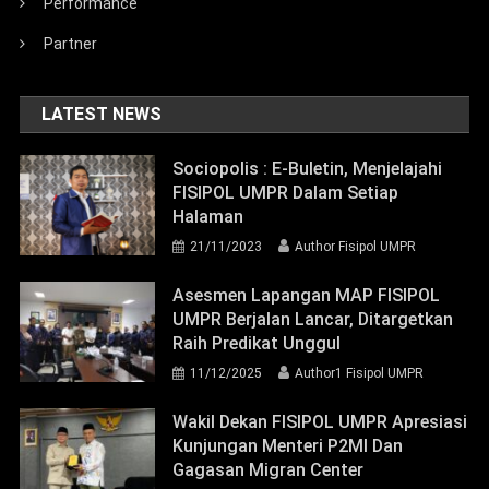
Performance
Partner
LATEST NEWS
Sociopolis : E-Buletin, Menjelajahi
FISIPOL UMPR Dalam Setiap
Halaman
21/11/2023
Author Fisipol UMPR
Asesmen Lapangan MAP FISIPOL
UMPR Berjalan Lancar, Ditargetkan
Raih Predikat Unggul
11/12/2025
Author1 Fisipol UMPR
Wakil Dekan FISIPOL UMPR Apresiasi
Kunjungan Menteri P2MI Dan
Gagasan Migran Center