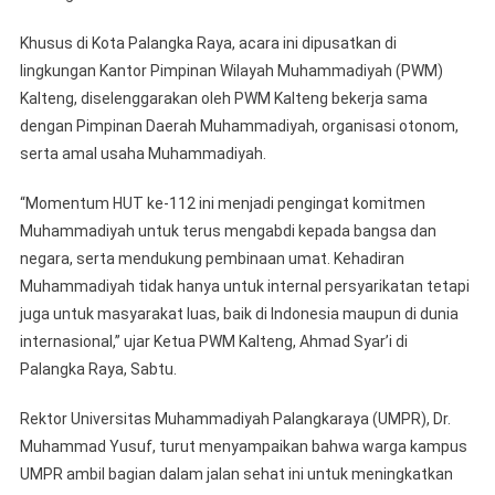
Khusus di Kota Palangka Raya, acara ini dipusatkan di
lingkungan Kantor Pimpinan Wilayah Muhammadiyah (PWM)
Kalteng, diselenggarakan oleh PWM Kalteng bekerja sama
dengan Pimpinan Daerah Muhammadiyah, organisasi otonom,
serta amal usaha Muhammadiyah.
“Momentum HUT ke-112 ini menjadi pengingat komitmen
Muhammadiyah untuk terus mengabdi kepada bangsa dan
negara, serta mendukung pembinaan umat. Kehadiran
Muhammadiyah tidak hanya untuk internal persyarikatan tetapi
juga untuk masyarakat luas, baik di Indonesia maupun di dunia
internasional,” ujar Ketua PWM Kalteng, Ahmad Syar’i di
Palangka Raya, Sabtu.
Rektor Universitas Muhammadiyah Palangkaraya (UMPR), Dr.
Muhammad Yusuf, turut menyampaikan bahwa warga kampus
UMPR ambil bagian dalam jalan sehat ini untuk meningkatkan