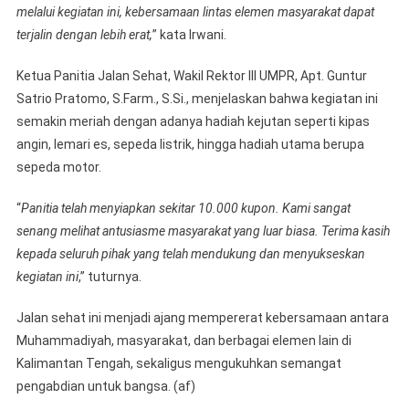
melalui kegiatan ini, kebersamaan lintas elemen masyarakat dapat
terjalin dengan lebih erat,
” kata Irwani.
Ketua Panitia Jalan Sehat, Wakil Rektor III UMPR, Apt. Guntur
Satrio Pratomo, S.Farm., S.Si., menjelaskan bahwa kegiatan ini
semakin meriah dengan adanya hadiah kejutan seperti kipas
angin, lemari es, sepeda listrik, hingga hadiah utama berupa
sepeda motor.
“
Panitia telah menyiapkan sekitar 10.000 kupon. Kami sangat
senang melihat antusiasme masyarakat yang luar biasa. Terima kasih
kepada seluruh pihak yang telah mendukung dan menyukseskan
kegiatan ini
,” tuturnya.
Jalan sehat ini menjadi ajang mempererat kebersamaan antara
Muhammadiyah, masyarakat, dan berbagai elemen lain di
Kalimantan Tengah, sekaligus mengukuhkan semangat
pengabdian untuk bangsa. (af)