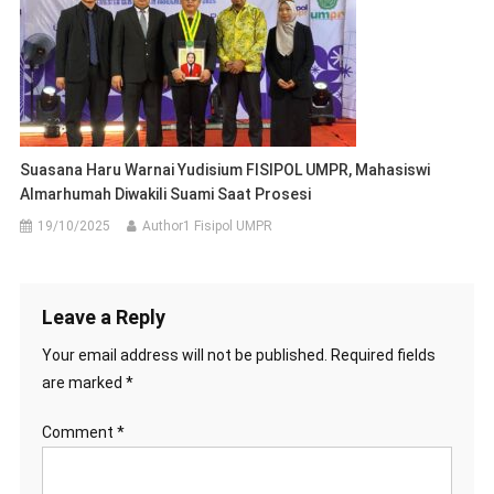
Suasana Haru Warnai Yudisium FISIPOL UMPR, Mahasiswi
Almarhumah Diwakili Suami Saat Prosesi
19/10/2025
Author1 Fisipol UMPR
Leave a Reply
Your email address will not be published.
Required fields
are marked
*
Comment
*