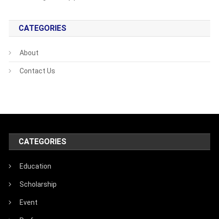
CATEGORIES
About
Contact Us
CATEGORIES
Education
Scholarship
Event