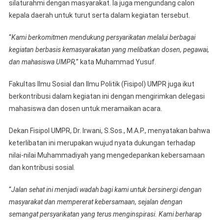
silaturahmi dengan masyarakat. Ia juga mengundang calon
kepala daerah untuk turut serta dalam kegiatan tersebut.
“
Kami berkomitmen mendukung persyarikatan melalui berbagai
kegiatan berbasis kemasyarakatan yang melibatkan dosen, pegawai,
dan mahasiswa UMPR,
” kata Muhammad Yusuf.
Fakultas Ilmu Sosial dan Ilmu Politik (Fisipol) UMPR juga ikut
berkontribusi dalam kegiatan ini dengan mengirimkan delegasi
mahasiswa dan dosen untuk meramaikan acara.
Dekan Fisipol UMPR, Dr. Irwani, S.Sos., M.A.P., menyatakan bahwa
keterlibatan ini merupakan wujud nyata dukungan terhadap
nilai-nilai Muhammadiyah yang mengedepankan kebersamaan
dan kontribusi sosial.
“
Jalan sehat ini menjadi wadah bagi kami untuk bersinergi dengan
masyarakat dan mempererat kebersamaan, sejalan dengan
semangat persyarikatan yang terus menginspirasi. Kami berharap