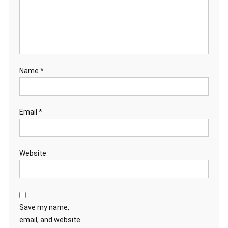
Name
*
Email
*
Website
Save my name,
email, and website