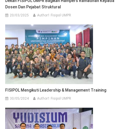
Dekan FISIPOL UMPR Bagikan Hampers Ramadhan Kepada
Dosen Dan Pejabat Struktural
20/03/2025
Author1 Fisipol UMPR
FISIPOL Mengikuti Leadership & Management Training
30/05/2024
Author1 Fisipol UMPR