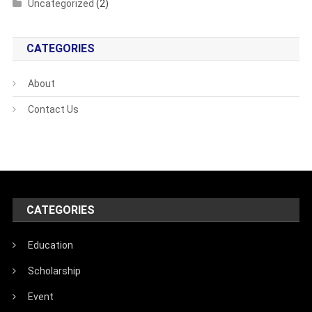
Uncategorized
(2)
CATEGORIES
About
Contact Us
CATEGORIES
Education
Scholarship
Event