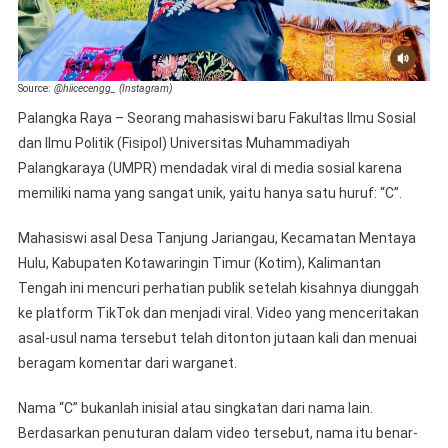
Source:
@hiicecengg_ (Instagram)
Palangka Raya – Seorang mahasiswi baru Fakultas Ilmu Sosial
dan Ilmu Politik (Fisipol) Universitas Muhammadiyah
Palangkaraya (UMPR) mendadak viral di media sosial karena
memiliki nama yang sangat unik, yaitu hanya satu huruf: “C”.
Mahasiswi asal Desa Tanjung Jariangau, Kecamatan Mentaya
Hulu, Kabupaten Kotawaringin Timur (Kotim), Kalimantan
Tengah ini mencuri perhatian publik setelah kisahnya diunggah
ke platform TikTok dan menjadi viral. Video yang menceritakan
asal-usul nama tersebut telah ditonton jutaan kali dan menuai
beragam komentar dari warganet.
Nama “C” bukanlah inisial atau singkatan dari nama lain.
Berdasarkan penuturan dalam video tersebut, nama itu benar-