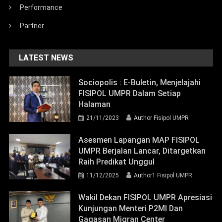
Performance
Partner
LATEST NEWS
Sociopolis : E-Buletin, Menjelajahi
FISIPOL UMPR Dalam Setiap
Halaman
21/11/2023
Author Fisipol UMPR
Asesmen Lapangan MAP FISIPOL
UMPR Berjalan Lancar, Ditargetkan
Raih Predikat Unggul
11/12/2025
Author1 Fisipol UMPR
Wakil Dekan FISIPOL UMPR Apresiasi
Kunjungan Menteri P2MI Dan
Gagasan Migran Center