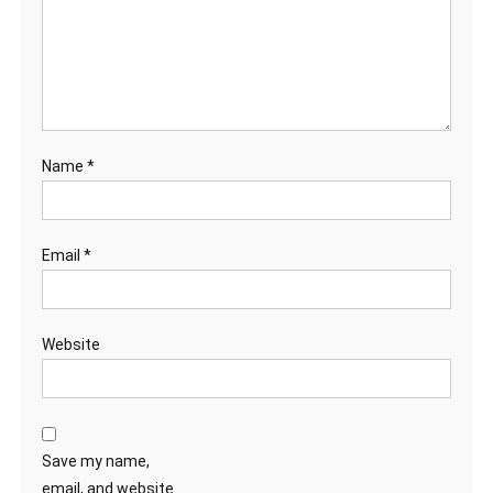
Name
*
Email
*
Website
Save my name,
email, and website