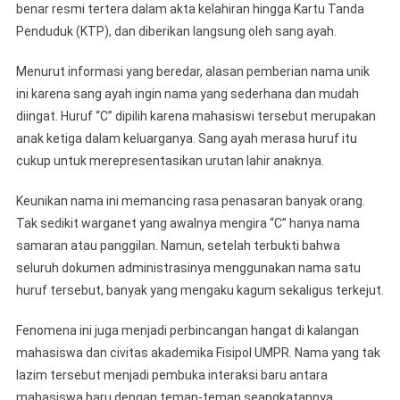
benar resmi tertera dalam akta kelahiran hingga Kartu Tanda
Penduduk (KTP), dan diberikan langsung oleh sang ayah.
Menurut informasi yang beredar, alasan pemberian nama unik
ini karena sang ayah ingin nama yang sederhana dan mudah
diingat. Huruf “C” dipilih karena mahasiswi tersebut merupakan
anak ketiga dalam keluarganya. Sang ayah merasa huruf itu
cukup untuk merepresentasikan urutan lahir anaknya.
Keunikan nama ini memancing rasa penasaran banyak orang.
Tak sedikit warganet yang awalnya mengira “C” hanya nama
samaran atau panggilan. Namun, setelah terbukti bahwa
seluruh dokumen administrasinya menggunakan nama satu
huruf tersebut, banyak yang mengaku kagum sekaligus terkejut.
Fenomena ini juga menjadi perbincangan hangat di kalangan
mahasiswa dan civitas akademika Fisipol UMPR. Nama yang tak
lazim tersebut menjadi pembuka interaksi baru antara
mahasiswa baru dengan teman-teman seangkatannya.