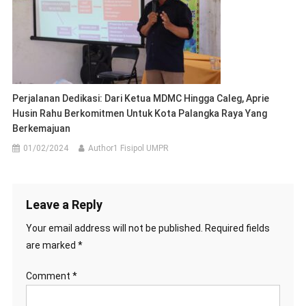
Perjalanan Dedikasi: Dari Ketua MDMC Hingga Caleg, Aprie
Husin Rahu Berkomitmen Untuk Kota Palangka Raya Yang
Berkemajuan
01/02/2024
Author1 Fisipol UMPR
Leave a Reply
Your email address will not be published.
Required fields
are marked
*
Comment
*