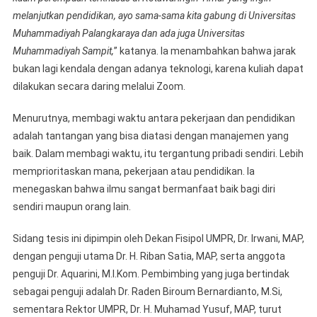
melanjutkan pendidikan, ayo sama-sama kita gabung di Universitas
Muhammadiyah Palangkaraya dan ada juga Universitas
Muhammadiyah Sampit,
” katanya. Ia menambahkan bahwa jarak
bukan lagi kendala dengan adanya teknologi, karena kuliah dapat
dilakukan secara daring melalui Zoom.
Menurutnya, membagi waktu antara pekerjaan dan pendidikan
adalah tantangan yang bisa diatasi dengan manajemen yang
baik. Dalam membagi waktu, itu tergantung pribadi sendiri. Lebih
memprioritaskan mana, pekerjaan atau pendidikan. Ia
menegaskan bahwa ilmu sangat bermanfaat baik bagi diri
sendiri maupun orang lain.
Sidang tesis ini dipimpin oleh Dekan Fisipol UMPR, Dr. Irwani, MAP,
dengan penguji utama Dr. H. Riban Satia, MAP, serta anggota
penguji Dr. Aquarini, M.I.Kom. Pembimbing yang juga bertindak
sebagai penguji adalah Dr. Raden Biroum Bernardianto, M.Si,
sementara Rektor UMPR, Dr. H. Muhamad Yusuf, MAP, turut