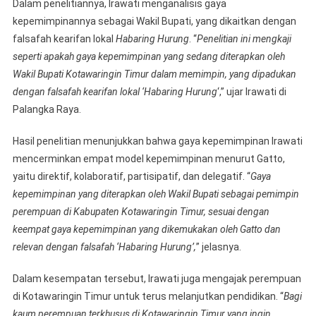
Dalam penelitiannya, Irawati menganalisis gaya
kepemimpinannya sebagai Wakil Bupati, yang dikaitkan dengan
falsafah kearifan lokal
Habaring Hurung
. “
Penelitian ini mengkaji
seperti apakah gaya kepemimpinan yang sedang diterapkan oleh
Wakil Bupati Kotawaringin Timur dalam memimpin, yang dipadukan
dengan falsafah kearifan lokal ‘Habaring Hurung
‘,” ujar Irawati di
Palangka Raya.
Hasil penelitian menunjukkan bahwa gaya kepemimpinan Irawati
mencerminkan empat model kepemimpinan menurut Gatto,
yaitu direktif, kolaboratif, partisipatif, dan delegatif. “
Gaya
kepemimpinan yang diterapkan oleh Wakil Bupati sebagai pemimpin
perempuan di Kabupaten Kotawaringin Timur, sesuai dengan
keempat gaya kepemimpinan yang dikemukakan oleh Gatto dan
relevan dengan falsafah ‘Habaring Hurung’,
” jelasnya.
Dalam kesempatan tersebut, Irawati juga mengajak perempuan
di Kotawaringin Timur untuk terus melanjutkan pendidikan. “
Bagi
kaum perempuan terkhusus di Kotawaringin Timur yang ingin