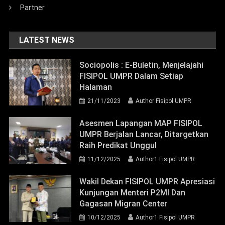
Partner
LATEST NEWS
Sociopolis : E-Buletin, Menjelajahi
FISIPOL UMPR Dalam Setiap
Halaman
21/11/2023
Author Fisipol UMPR
Asesmen Lapangan MAP FISIPOL
UMPR Berjalan Lancar, Ditargetkan
Raih Predikat Unggul
11/12/2025
Author1 Fisipol UMPR
Wakil Dekan FISIPOL UMPR Apresiasi
Kunjungan Menteri P2MI Dan
Gagasan Migran Center
10/12/2025
Author1 Fisipol UMPR