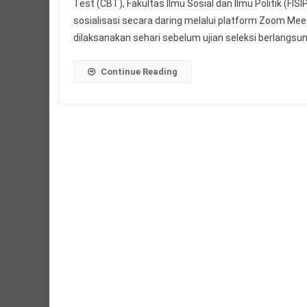
Test (CBT), Fakultas Ilmu Sosial dan Ilmu Politik 
sosialisasi secara daring melalui platform Zoom Meet
dilaksanakan sehari sebelum ujian seleksi berlangsu
Continue Reading