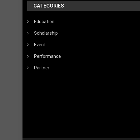
CATEGORIES
Education
Scholarship
Event
Performance
Partner