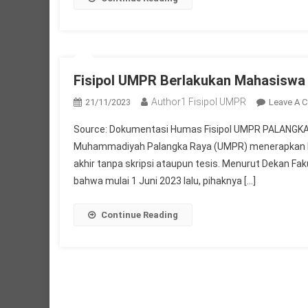
Fisipol UMPR Berlakukan Mahasiswa L
Author1 Fisipol UMPR
21/11/2023
Leave A 
Source: Dokumentasi Humas Fisipol UMPR PALANGKA RAY
Muhammadiyah Palangka Raya (UMPR) menerapkan keb
akhir tanpa skripsi ataupun tesis. Menurut Dekan Fakul
bahwa mulai 1 Juni 2023 lalu, pihaknya […]
Continue Reading