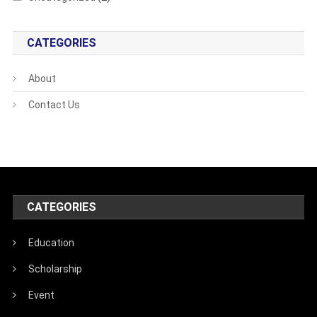
CATEGORIES
About
Contact Us
CATEGORIES
Education
Scholarship
Event