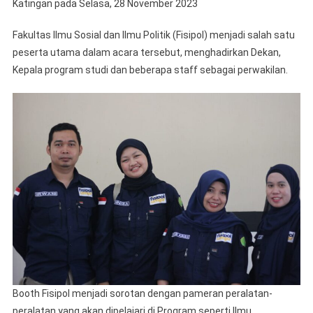
Katingan pada Selasa, 28 November 2023
Fakultas Ilmu Sosial dan Ilmu Politik (Fisipol) menjadi salah satu
peserta utama dalam acara tersebut, menghadirkan Dekan,
Kepala program studi dan beberapa staff sebagai perwakilan.
Booth Fisipol menjadi sorotan dengan pameran peralatan-
peralatan yang akan dipelajari di Program seperti Ilmu