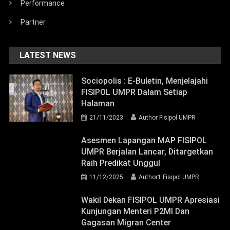
Performance
Partner
LATEST NEWS
Sociopolis : E-Buletin, Menjelajahi
FISIPOL UMPR Dalam Setiap
Halaman
21/11/2023
Author Fisipol UMPR
Asesmen Lapangan MAP FISIPOL
UMPR Berjalan Lancar, Ditargetkan
Raih Predikat Unggul
11/12/2025
Author1 Fisipol UMPR
Wakil Dekan FISIPOL UMPR Apresiasi
Kunjungan Menteri P2MI Dan
Gagasan Migran Center