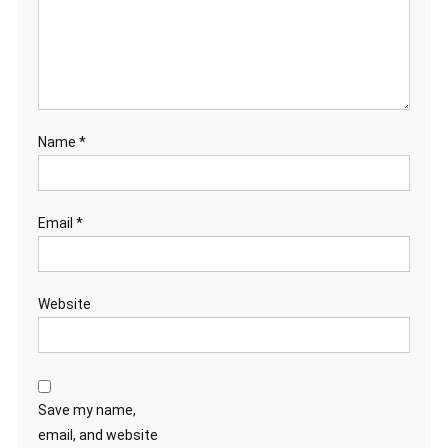
Name
*
Email
*
Website
Save my name,
email, and website