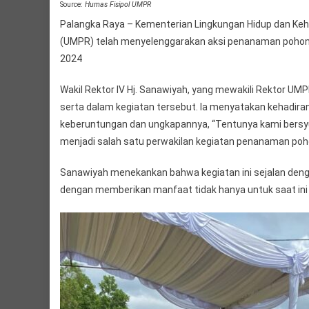
Source:
Humas Fisipol UMPR
Palangka Raya – Kementerian Lingkungan Hidup dan Ke
(UMPR) telah menyelenggarakan aksi penanaman pohon 
2024
Wakil Rektor IV Hj. Sanawiyah, yang mewakili Rektor U
serta dalam kegiatan tersebut. Ia menyatakan kehadi
keberuntungan dan ungkapannya, “Tentunya kami bersy
menjadi salah satu perwakilan kegiatan penanaman pohon
Sanawiyah menekankan bahwa kegiatan ini sejalan de
dengan memberikan manfaat tidak hanya untuk saat ini 