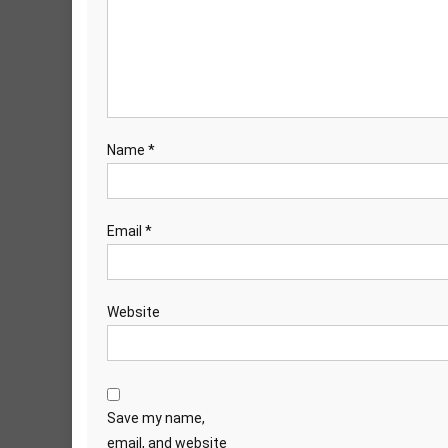
Name
*
Email
*
Website
Save my name,
email, and website