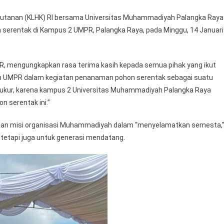
hutanan (KLHK) RI bersama Universitas Muhammadiyah Palangka Raya
serentak di Kampus 2 UMPR, Palangka Raya, pada Minggu, 14 Januari
MPR, mengungkapkan rasa terima kasih kepada semua pihak yang ikut
ran UMPR dalam kegiatan penanaman pohon serentak sebagai suatu
ukur, karena kampus 2 Universitas Muhammadiyah Palangka Raya
 serentak ini.”
ngan misi organisasi Muhammadiyah dalam “menyelamatkan semesta,
tetapi juga untuk generasi mendatang.