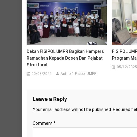
Dekan FISIPOL UMPR Bagikan Hampers
FISIPOL UMPR
Ramadhan Kepada Dosen Dan Pejabat
Program Ma
Struktural
05/12/2025
20/03/2025
Author1 Fisipol UMPR
Leave a Reply
Your email address will not be published.
Required fi
Comment
*