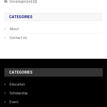
Uncategorized
(2)
CATEGORIES
About
Contact Us
CATEGORIES
Education
Scholarship
Event