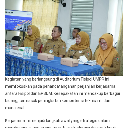
Kegiatan yang berlangsung di Auditorium Fisipol UMPR ini
memfokuskan pada penandatanganan perjanjian kerjasama
antara Fisipol dan BPSDM. Kesepakatan ini mencakup berbagai
bidang, termasuk peningkatan kompetensi teknis inti dan
manajerial.
Kerjasama ini menjadi langkah awal yang strategis dalam
membangun jaringan sinergi antara akademisi dan praktisi di