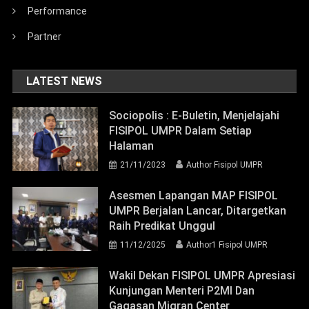
Performance
Partner
LATEST NEWS
Sociopolis : E-Buletin, Menjelajahi
FISIPOL UMPR Dalam Setiap
Halaman
21/11/2023
Author Fisipol UMPR
Asesmen Lapangan MAP FISIPOL
UMPR Berjalan Lancar, Ditargetkan
Raih Predikat Unggul
11/12/2025
Author1 Fisipol UMPR
Wakil Dekan FISIPOL UMPR Apresiasi
Kunjungan Menteri P2MI Dan
Gagasan Migran Center