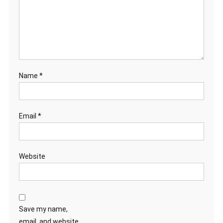
Name
*
Email
*
Website
Save my name,
email, and website