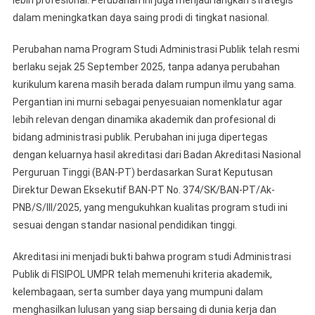
lebih profesional. Perubahan ini juga menjadi langkah strategis
dalam meningkatkan daya saing prodi di tingkat nasional.
Perubahan nama Program Studi Administrasi Publik telah resmi
berlaku sejak 25 September 2025, tanpa adanya perubahan
kurikulum karena masih berada dalam rumpun ilmu yang sama.
Pergantian ini murni sebagai penyesuaian nomenklatur agar
lebih relevan dengan dinamika akademik dan profesional di
bidang administrasi publik. Perubahan ini juga dipertegas
dengan keluarnya hasil akreditasi dari Badan Akreditasi Nasional
Perguruan Tinggi (BAN-PT) berdasarkan Surat Keputusan
Direktur Dewan Eksekutif BAN-PT No. 374/SK/BAN-PT/Ak-
PNB/S/III/2025, yang mengukuhkan kualitas program studi ini
sesuai dengan standar nasional pendidikan tinggi.
Akreditasi ini menjadi bukti bahwa program studi Administrasi
Publik di FISIPOL UMPR telah memenuhi kriteria akademik,
kelembagaan, serta sumber daya yang mumpuni dalam
menghasilkan lulusan yang siap bersaing di dunia kerja dan