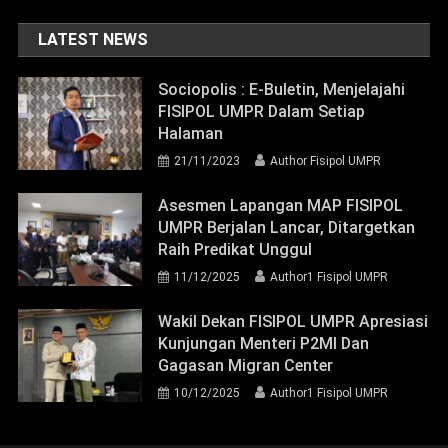
LATEST NEWS
Sociopolis : E-Buletin, Menjelajahi
FISIPOL UMPR Dalam Setiap
Halaman
21/11/2023
Author Fisipol UMPR
Asesmen Lapangan MAP FISIPOL
UMPR Berjalan Lancar, Ditargetkan
Raih Predikat Unggul
11/12/2025
Author1 Fisipol UMPR
Wakil Dekan FISIPOL UMPR Apresiasi
Kunjungan Menteri P2MI Dan
Gagasan Migran Center
10/12/2025
Author1 Fisipol UMPR