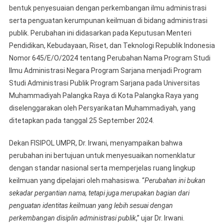
bentuk penyesuaian dengan perkembangan ilmu administrasi
serta penguatan kerumpunan keilmuan di bidang administrasi
publik. Perubahan ini didasarkan pada Keputusan Menteri
Pendidikan, Kebudayaan, Riset, dan Teknologi Republik Indonesia
Nomor 645/E/O/2024 tentang Perubahan Nama Program Studi
Ilmu Administrasi Negara Program Sarjana menjadi Program
Studi Administrasi Publik Program Sarjana pada Universitas
Muhammadiyah Palangka Raya di Kota Palangka Raya yang
diselenggarakan oleh Persyarikatan Muhammadiyah, yang
ditetapkan pada tanggal 25 September 2024.
Dekan FISIPOL UMPR, Dr. Irwani, menyampaikan bahwa
perubahan ini bertujuan untuk menyesuaikan nomenklatur
dengan standar nasional serta memperjelas ruang lingkup
keilmuan yang dipelajari oleh mahasiswa. “
Perubahan ini bukan
sekadar pergantian nama, tetapi juga merupakan bagian dari
penguatan identitas keilmuan yang lebih sesuai dengan
perkembangan disiplin administrasi publik
,” ujar Dr. Irwani.