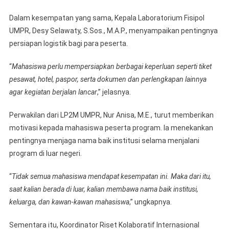
Dalam kesempatan yang sama, Kepala Laboratorium Fisipol
UMPR, Desy Selawaty, S.Sos., M.A.P., menyampaikan pentingnya
persiapan logistik bagi para peserta.
“
Mahasiswa perlu mempersiapkan berbagai keperluan seperti tiket
pesawat, hotel, paspor, serta dokumen dan perlengkapan lainnya
agar kegiatan berjalan lancar
,” jelasnya.
Perwakilan dari LP2M UMPR, Nur Anisa, M.E., turut memberikan
motivasi kepada mahasiswa peserta program. Ia menekankan
pentingnya menjaga nama baik institusi selama menjalani
program di luar negeri.
“
Tidak semua mahasiswa mendapat kesempatan ini. Maka dari itu,
saat kalian berada di luar, kalian membawa nama baik institusi,
keluarga, dan kawan-kawan mahasiswa
,” ungkapnya.
Sementara itu, Koordinator Riset Kolaboratif Internasional