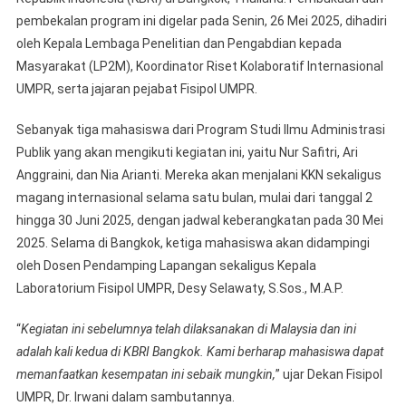
pembekalan program ini digelar pada Senin, 26 Mei 2025, dihadiri
oleh Kepala Lembaga Penelitian dan Pengabdian kepada
Masyarakat (LP2M), Koordinator Riset Kolaboratif Internasional
UMPR, serta jajaran pejabat Fisipol UMPR.
Sebanyak tiga mahasiswa dari Program Studi Ilmu Administrasi
Publik yang akan mengikuti kegiatan ini, yaitu Nur Safitri, Ari
Anggraini, dan Nia Arianti. Mereka akan menjalani KKN sekaligus
magang internasional selama satu bulan, mulai dari tanggal 2
hingga 30 Juni 2025, dengan jadwal keberangkatan pada 30 Mei
2025. Selama di Bangkok, ketiga mahasiswa akan didampingi
oleh Dosen Pendamping Lapangan sekaligus Kepala
Laboratorium Fisipol UMPR, Desy Selawaty, S.Sos., M.A.P.
“
Kegiatan ini sebelumnya telah dilaksanakan di Malaysia dan ini
adalah kali kedua di KBRI Bangkok. Kami berharap mahasiswa dapat
memanfaatkan kesempatan ini sebaik mungkin,
” ujar Dekan Fisipol
UMPR, Dr. Irwani dalam sambutannya.