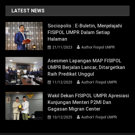
LATEST NEWS
Sociopolis : E-Buletin, Menjelajahi
FISIPOL UMPR Dalam Setiap
Halaman
21/11/2023
Author Fisipol UMPR
Asesmen Lapangan MAP FISIPOL
UMPR Berjalan Lancar, Ditargetkan
Raih Predikat Unggul
11/12/2025
Author1 Fisipol UMPR
Wakil Dekan FISIPOL UMPR Apresiasi
Kunjungan Menteri P2MI Dan
Gagasan Migran Center
10/12/2025
Author1 Fisipol UMPR