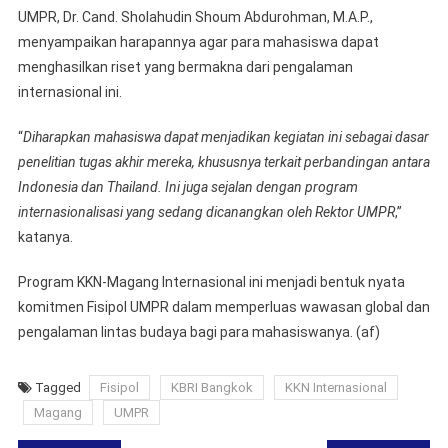
UMPR, Dr. Cand. Sholahudin Shoum Abdurohman, M.A.P.,
menyampaikan harapannya agar para mahasiswa dapat
menghasilkan riset yang bermakna dari pengalaman
internasional ini.
“
Diharapkan mahasiswa dapat menjadikan kegiatan ini sebagai dasar
penelitian tugas akhir mereka, khususnya terkait perbandingan antara
Indonesia dan Thailand. Ini juga sejalan dengan program
internasionalisasi yang sedang dicanangkan oleh Rektor UMPR
,”
katanya.
Program KKN-Magang Internasional ini menjadi bentuk nyata
komitmen Fisipol UMPR dalam memperluas wawasan global dan
pengalaman lintas budaya bagi para mahasiswanya. (af)
Tagged
Fisipol
KBRI Bangkok
KKN Internasional
Magang
UMPR