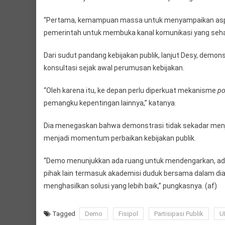
“Pertama, kemampuan massa untuk menyampaikan aspirasi
pemerintah untuk membuka kanal komunikasi yang sehat 
Dari sudut pandang kebijakan publik, lanjut Desy, demons
konsultasi sejak awal perumusan kebijakan.
“Oleh karena itu, ke depan perlu diperkuat mekanisme
po
pemangku kepentingan lainnya,” katanya.
Dia menegaskan bahwa demonstrasi tidak sekadar menjad
menjadi momentum perbaikan kebijakan publik.
“Demo menunjukkan ada ruang untuk mendengarkan, ada as
pihak lain termasuk akademisi duduk bersama dalam dial
menghasilkan solusi yang lebih baik,” pungkasnya. (af)
Tagged
Demo
Fisipol
Partisipasi Publik
U