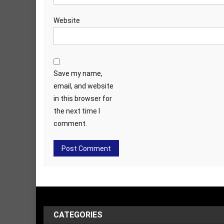
Website
Save my name,
email, and website
in this browser for
the next time I
comment.
CATEGORIES