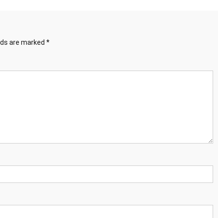
elds are marked
*