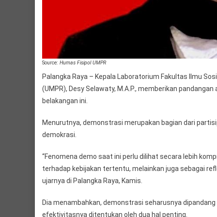
Source:
Humas Fisipol UMPR
Palangka Raya – Kepala Laboratorium Fakultas Ilmu Sosi
(UMPR), Desy Selawaty, M.A.P., memberikan pandangan ak
belakangan ini.
Menurutnya, demonstrasi merupakan bagian dari partisip
demokrasi.
“Fenomena demo saat ini perlu dilihat secara lebih kom
terhadap kebijakan tertentu, melainkan juga sebagai re
ujarnya di Palangka Raya, Kamis.
Dia menambahkan, demonstrasi seharusnya dipandang se
efektivitasnya ditentukan oleh dua hal penting.