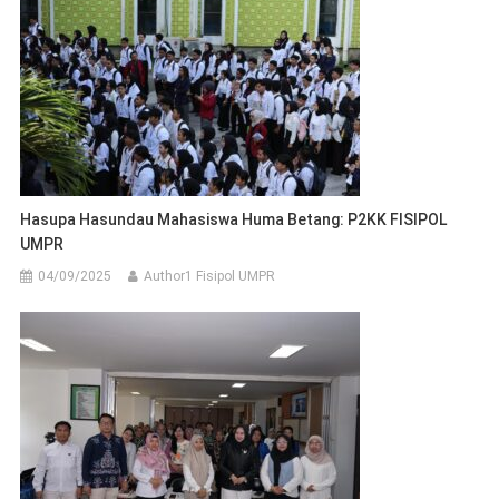
Hasupa Hasundau Mahasiswa Huma Betang: P2KK FISIPOL
UMPR
04/09/2025
Author1 Fisipol UMPR