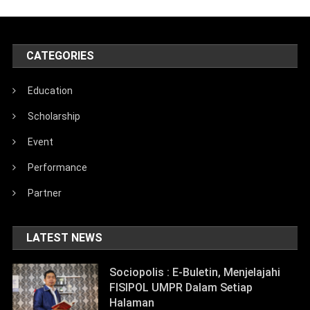
CATEGORIES
Education
Scholarship
Event
Performance
Partner
LATEST NEWS
Sociopolis : E-Buletin, Menjelajahi
FISIPOL UMPR Dalam Setiap
Halaman