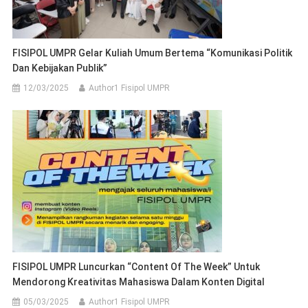
FISIPOL UMPR Gelar Kuliah Umum Bertema “Komunikasi Politik
Dan Kebijakan Publik”
12/03/2025
Author1 Fisipol UMPR
FISIPOL UMPR Luncurkan “Content Of The Week” Untuk
Mendorong Kreativitas Mahasiswa Dalam Konten Digital
05/03/2025
Author1 Fisipol UMPR