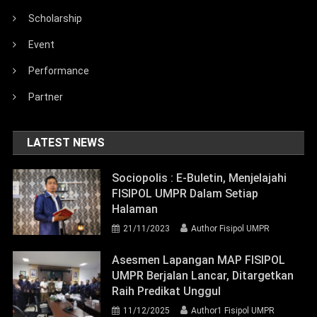
Scholarship
Event
Performance
Partner
LATEST NEWS
Sociopolis : E-Buletin, Menjelajahi
FISIPOL UMPR Dalam Setiap
Halaman
21/11/2023
Author Fisipol UMPR
Asesmen Lapangan MAP FISIPOL
UMPR Berjalan Lancar, Ditargetkan
Raih Predikat Unggul
11/12/2025
Author1 Fisipol UMPR