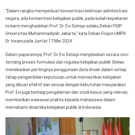
“Dalam rangka memperkuat konsentrasi keilmuan administrasi
negara, ada konsentrasi kebijakan publik, pada kuliah kepakaran
ini kami menghadirkan Prof. Dr. Evi Satispi selaku Dekan FISIP
Universitas Muhammadiyah Jakarta,” kata Dekan Fisipol UMPR
Dr. Irwani pada Jum’at 17 Mei 2024.
Dalam paparannya, Prof. Dr. Evi Satispi menjelaskan secara rinci
tentang proses formulasi dan regulasi kebijakan publik. Beliau
menekankan pentingnya penggunaan data ilmiah dalam setiap
tahap pengambilan keputusan untuk memastikan kebijakan
yang dibuat efektif dan sesuai dengan kebutuhan masyarakat.
Prof. Evi juga berbagi pengalaman dan studi kasus yang relevan,
memberikan wawasan praktis kepada mahasiswa dalam
memahami dinamika kebijakan publik di Indonesia.