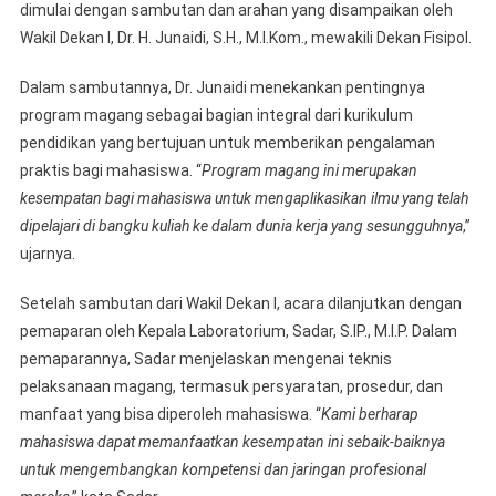
dimulai dengan sambutan dan arahan yang disampaikan oleh
Wakil Dekan I, Dr. H. Junaidi, S.H., M.I.Kom., mewakili Dekan Fisipol.
Dalam sambutannya, Dr. Junaidi menekankan pentingnya
program magang sebagai bagian integral dari kurikulum
pendidikan yang bertujuan untuk memberikan pengalaman
praktis bagi mahasiswa. “
Program magang ini merupakan
kesempatan bagi mahasiswa untuk mengaplikasikan ilmu yang telah
dipelajari di bangku kuliah ke dalam dunia kerja yang sesungguhnya
,”
ujarnya.
Setelah sambutan dari Wakil Dekan I, acara dilanjutkan dengan
pemaparan oleh Kepala Laboratorium, Sadar, S.IP., M.I.P. Dalam
pemaparannya, Sadar menjelaskan mengenai teknis
pelaksanaan magang, termasuk persyaratan, prosedur, dan
manfaat yang bisa diperoleh mahasiswa. “
Kami berharap
mahasiswa dapat memanfaatkan kesempatan ini sebaik-baiknya
untuk mengembangkan kompetensi dan jaringan profesional