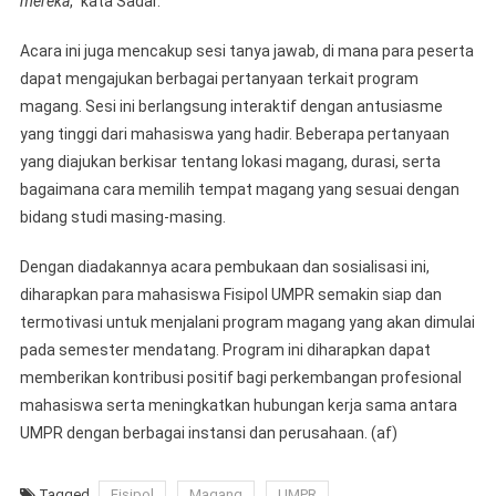
mereka
,” kata Sadar.
Acara ini juga mencakup sesi tanya jawab, di mana para peserta
dapat mengajukan berbagai pertanyaan terkait program
magang. Sesi ini berlangsung interaktif dengan antusiasme
yang tinggi dari mahasiswa yang hadir. Beberapa pertanyaan
yang diajukan berkisar tentang lokasi magang, durasi, serta
bagaimana cara memilih tempat magang yang sesuai dengan
bidang studi masing-masing.
Dengan diadakannya acara pembukaan dan sosialisasi ini,
diharapkan para mahasiswa Fisipol UMPR semakin siap dan
termotivasi untuk menjalani program magang yang akan dimulai
pada semester mendatang. Program ini diharapkan dapat
memberikan kontribusi positif bagi perkembangan profesional
mahasiswa serta meningkatkan hubungan kerja sama antara
UMPR dengan berbagai instansi dan perusahaan. (af)
Tagged
Fisipol
Magang
UMPR