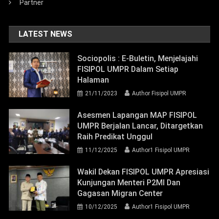
Partner
LATEST NEWS
Sociopolis : E-Buletin, Menjelajahi
FISIPOL UMPR Dalam Setiap
Halaman
21/11/2023
Author Fisipol UMPR
Asesmen Lapangan MAP FISIPOL
UMPR Berjalan Lancar, Ditargetkan
Raih Predikat Unggul
11/12/2025
Author1 Fisipol UMPR
Wakil Dekan FISIPOL UMPR Apresiasi
Kunjungan Menteri P2MI Dan
Gagasan Migran Center
10/12/2025
Author1 Fisipol UMPR